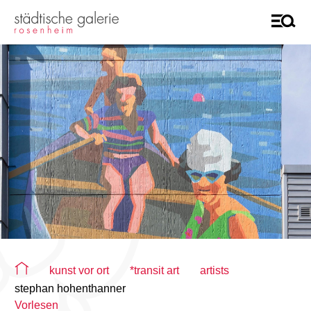
Sie befinden sich auf der Seite "stephan hohenthanner"
kunst vor ort
*transit art
artists
stephan hohenthanner
Vorlesen