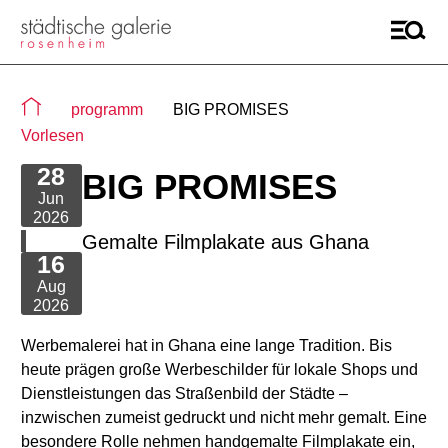
Sie befinden sich auf der Seite "Detail"
programm
BIG PROMISES
Vorlesen
28
BIG PROMISES
Jun
2026
Gemalte Filmplakate aus Ghana
16
Aug
2026
Werbemalerei hat in Ghana eine lange Tradition. Bis
heute prägen große Werbeschilder für lokale Shops und
Dienstleistungen das Straßenbild der Städte –
inzwischen zumeist gedruckt und nicht mehr gemalt. Eine
besondere Rolle nehmen handgemalte Filmplakate ein,