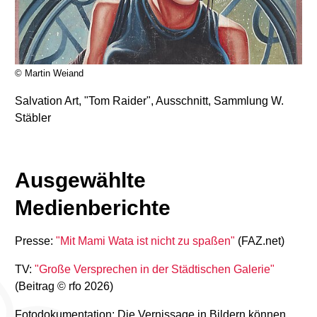
© Martin Weiand
Salvation Art, "Tom Raider", Ausschnitt, Sammlung W.
Stäbler
Ausgewählte
Medienberichte
Presse:
"Mit Mami Wata ist nicht zu spaßen"
(FAZ.net)
TV:
"Große Versprechen in der Städtischen Galerie"
(Beitrag © rfo 2026)
Fotodokumentation: Die Vernissage in Bildern können