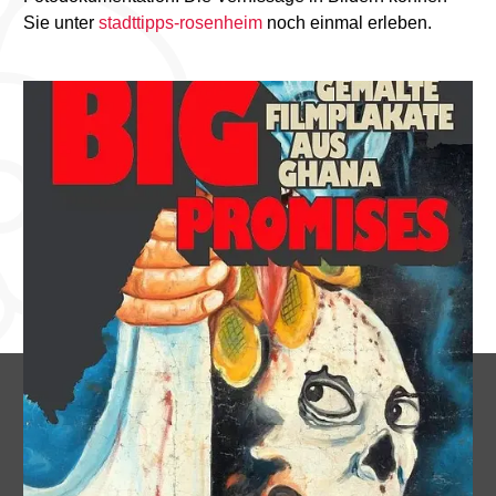
Sie unter
stadttipps-rosenheim
noch einmal erleben.