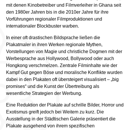
mit denen Kinobetreiber und Filmverleiher in Ghana seit
den 1980er Jahren bis in die 2010er Jahre für ihre
Vorführungen regionaler Filmproduktionen und
internationaler Blockbuster warben.
In einer oft drastischen Bildsprache ließen die
Plakatmaler in ihren Werken regionale Mythen,
Vorstellungen von Magie und christliche Dogmen mit der
Werbesprache aus Hollywood, Bollywood oder auch
Hongkong verschmelzen. Zentrale Filminhalte wie der
Kampf Gut gegen Böse und moralische Konflikte wurden
dabei in den Plakaten oft übersteigert visualisiert – „big
promises“ und die Kunst der Übertreibung als
wesentliche Strategien der Werbung.
Eine Reduktion der Plakate auf schrille Bilder, Horror und
Exotismus greift jedoch bei Weitem zu kurz. Die
Ausstellung in der Städtischen Galerie präsentiert die
Plakate ausgehend von ihrem spezifischen