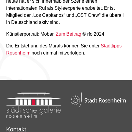
heute hat er sich innerhalb der Szene einen
internationalen Ruf als Styleexperte erarbeitet. Er ist
Mitglied der „Los Capitanos“ und „OST Crew“ die überall
in Deutschland aktiv sind.
Künstlerportrait: Mobar.
Zum Beitrag
© rfo 2024
Die Entstehung des Murals können Sie unter
Stadttipps
Rosenheim
noch einmal mitverfolgen.
Kontakt