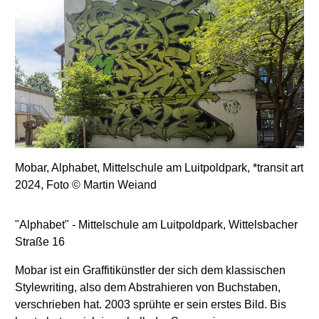
Mobar, Alphabet, Mittelschule am Luitpoldpark, *transit art
2024, Foto © Martin Weiand
"Alphabet" - Mittelschule am Luitpoldpark, Wittelsbacher
Straße 16
Mobar ist ein Graffitikünstler der sich dem klassischen
Stylewriting, also dem Abstrahieren von Buchstaben,
verschrieben hat. 2003 sprühte er sein erstes Bild. Bis